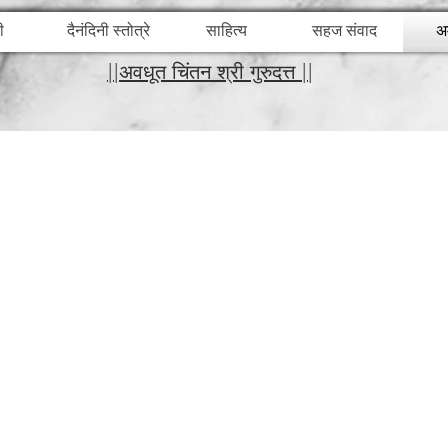
ी
दैनंदिनी स्तोत्रे
साहित्य
सहज संवाद
अ
||अवधूत चिंतन श्री गुरुदत्त ||