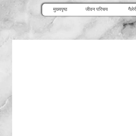
मुख्यपृष्ठ
जीवन परिचय
गैलेर