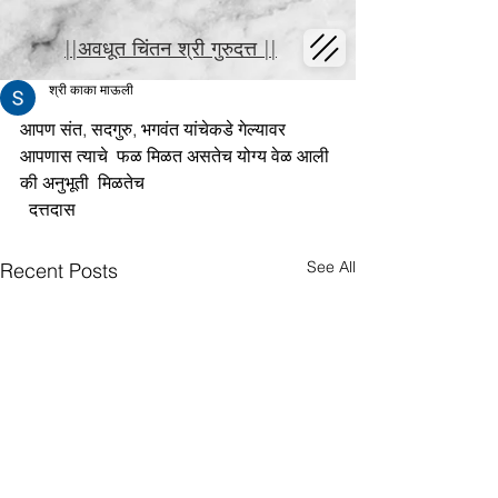
||अवधूत चिंतन श्री गुरुदत्त ||
श्री काका माऊली
आपण संत, सदगुरु, भगवंत यांचेकडे गेल्यावर 
आपणास त्याचे  फळ मिळत असतेच योग्य वेळ आली 
की अनुभूती  मिळतेच
  दत्तदास
See All
Recent Posts