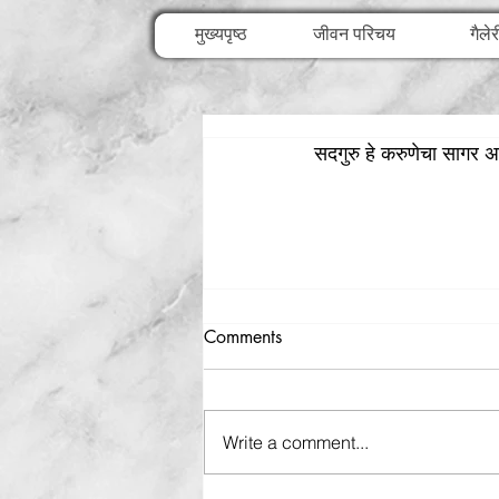
मुख्यपृष्ठ
जीवन परिचय
गैलेर
सदगुरु हे करुणेचा सागर अ
Comments
Write a comment...