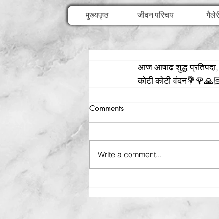
मुख्यपृष्ठ
जीवन परिचय
गैलेर
आज आषाढ शुद्ध प्रतिपदा, दत
कोटी कोटी वंदन💐🌹🙏
Comments
Write a comment...